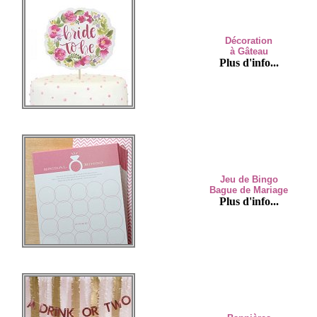
Décoration
à Gâteau
Plus d'info...
Jeu de Bingo
Bague de Mariage
Plus d'info...