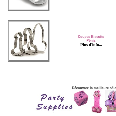
Coupes Biscuits
Pénis
Plus d'info...
Découvrez la meilleure séle