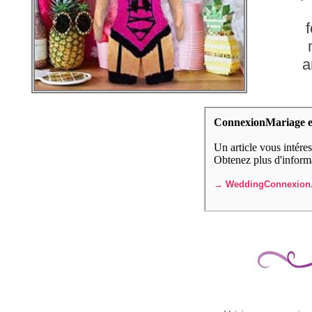
a
ConnexionMariage es
Un article vous intére
Obtenez plus d'informat
→ WeddingConnexion