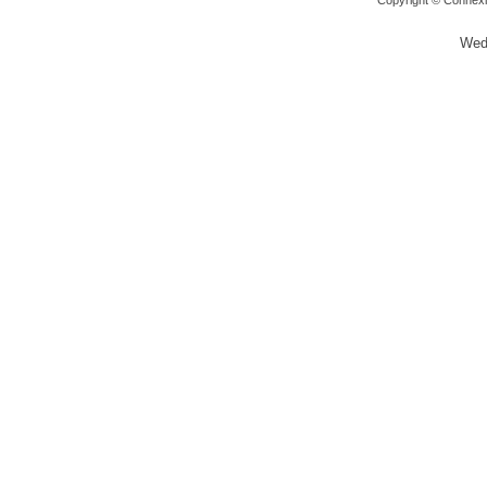
Copyright ©
Connexi
Wed