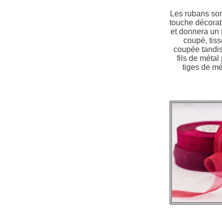
Les rubans son
touche décorati
et donnera un 
coupé, tiss
coupée tandis
fils de métal
tiges de mé