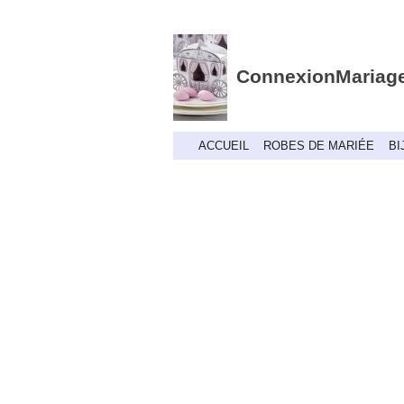
ConnexionMariag
ACCUEIL
ROBES DE MARIÉE
BI