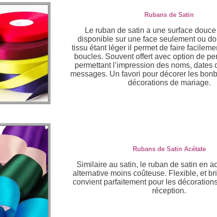
Rubans de Satin
Le ruban de satin a une surface douce e
disponible sur une face seulement ou do
tissu étant léger il permet de faire facile
boucles. Souvent offert avec option de pe
permettant l’impression des noms, dates 
messages. Un favori pour décorer les bonb
décorations de mariage.
Rubans de Satin Acétate
Similaire au satin, le ruban de satin en a
alternative moins coûteuse. Flexible, et bri
convient parfaitement pour les décorations
réception.