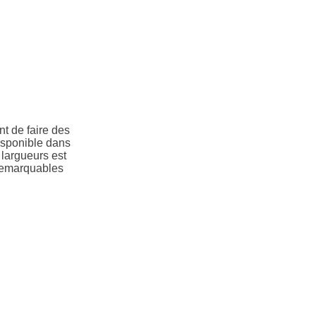
nt de faire des
disponible dans
 largueurs est
 remarquables